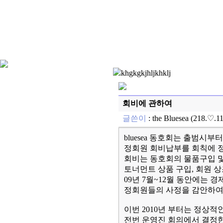
khgkgkjhljkhklj
회비에 관하여
글쓴이
:
the Bluesea
(218.♡.
bluesea 동호회는 출범시부
정회원 회비납부를 회칙에 
회비는 동호회의 물품구입 및
토너먼트 상품 구입, 회원 
09년 7월~12월 동안에는 
정회원들의 사정을 감안하여
이번 2010년 부터는 정상
전번 운영진 회의에서 결정한