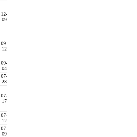
12-
09
09-
12
09-
04
07-
28
07-
17
07-
12
07-
09