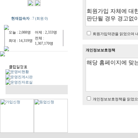
현재접속자
: 7 (회원 0)
오늘 : 2,088명
어제 : 2,333명
회원가입약관을 읽었으며 내
전체 :
최대 : 14,319명
1,307,170명
개인정보보호정책
개인정보보호정책을 읽었으