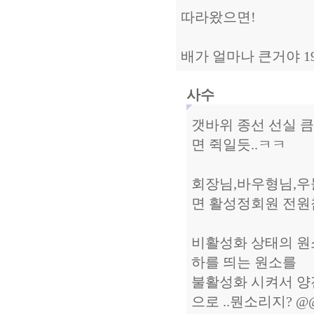
따라왔으면!
배가 얼마나 큰거야 
사수
갯바위 종선 선실 큼
면 쥑일듯..ㅋㅋ
회장님,바우형님,우
면 활성정회원 전원
비활성화 상태의 원
하를 띄는 원소를
불활성화 시켜서 양
으로 ..뭔소리지? @@;