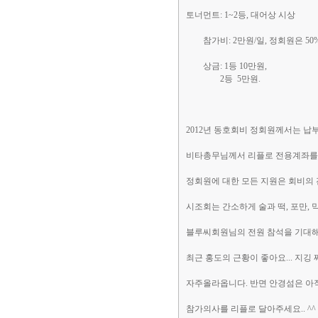
토너먼트: 1~2등, 대어상 시상
참가비: 2만원/일, 정회원은 50%
상금: 1등 10만원,
2등 5만원.
2012년 동호회비 정회원께서는 납
비타총무님께서 리플로 전용계좌를 
정회원에 대한 모든 지원은 회비의
시조회는 간소하게 술과 떡, 포만,
블루씨회원님의 전원 참석을 기대
최근 홍도의 근황이 좋아요... 지
자주올라옵니다. 반면 안경섬은 아직
참가의사를 리플로 달아주세요.. ^^