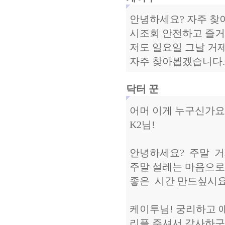
안녕하세요? 자주 찾
시조회 안전하고 즐거
저도 일요일 그날 거
자주 찾아뵙겠습니다. 
닥터 꾼
어머 이게 누구신가요
K2님!
안녕하세요? 주말 거
주말 설레는 마음으로
좋은 시간 만드싶시요
케이투님! 궁리하고 
리플 주셔서 감사하구