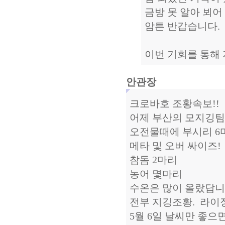
금방 못 알아 뵈어
암튼 반갑습니다.
이번 기회를 통해 
안관장
크로바호 조황속보!!
어제 부산의 모지깅팀
오전물때에 부시리 6
메타 및 오버 싸이즈!
참돔 2마리
농어 몇마리
수온은 많이 올랐답니
전부 지깅조황. 라이
5월 6일 날씨만 좋으면