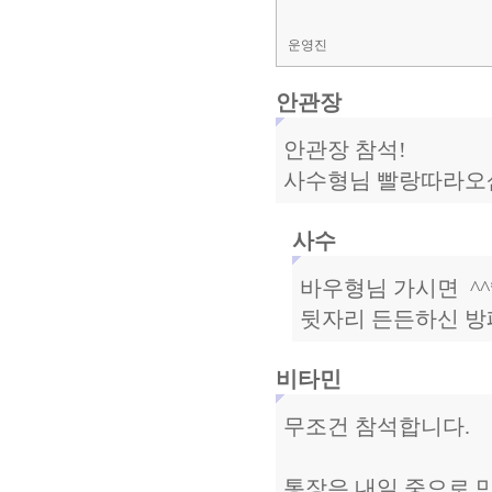
운영진
안관장
안관장 참석!
사수형님 빨랑따라오삼~
사수
바우형님 가시면 ^^* 
뒷자리 든든하신 방패가
비타민
무조건 참석합니다.
통장은 내일 중으로 