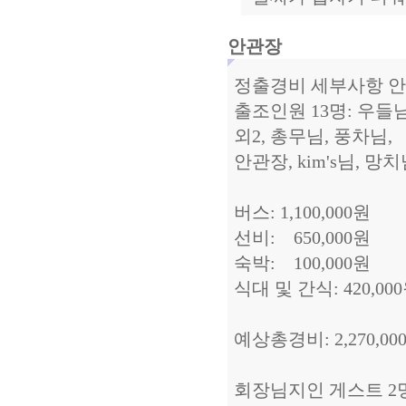
안관장
정출경비 세부사항 
출조인원 13명: 우들님
외2, 총무님, 풍차님,
안관장, kim's님, 망
버스: 1,100,000원
선비: 650,000원
숙박: 100,000원
식대 및 간식: 420,00
예상총경비: 2,270,00
회장님지인 게스트 2명(낚