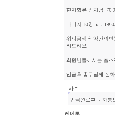
현지합류 망치님: 70,0
나머지 10명 n/1: 190,
위의금액은 약간의변동이
려드려요..
회원님들께서는 출조
입금후 총무님께 전화나
사수
입금완료후 문자통보 
케이투