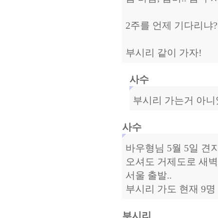
2주를 언제 기다리냐?
부시리 같이 가자!
사수
부시리 가는거 아니였
사수
바우형님 5월 5일 견
오셔도 거제도로 새벽에
서울 출발..
부시리 가도 현재 9명
부시리