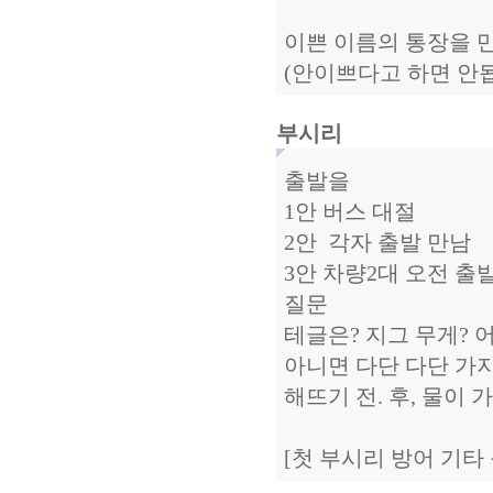
이쁜 이름의 통장을 
(안이쁘다고 하면 안됩니다.
부시리
출발을
1안 버스 대절
2안 각자 출발 만남
3안 차량2대 오전 출
질문
테글은? 지그 무게? 
아니면 다단 다단 가지
해뜨기 전. 후, 물이 
[첫 부시리 방어 기타