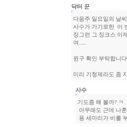
닥터 꾼
다음주 일요일의 날씨
사수가 가기로한 이 번
징그런 그 징크스 이
여.....
윈구 확인 부탁합니다
미리 기청제라도 좀 
사수
기도좀 해 볼까? ㅋ
아무래도 근데 나혼자
용 세마리가 비를 