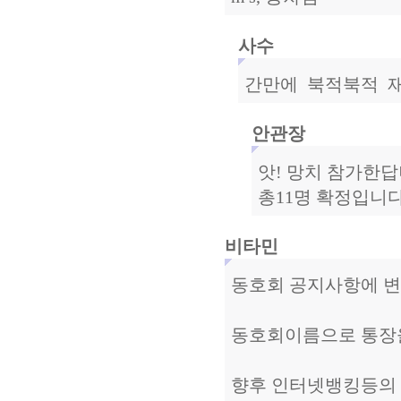
사수
간만에 북적북적 재
안관장
앗! 망치 참가한답
총11명 확정입니다
비타민
동호회 공지사항에 변
동호회이름으로 통장을 만들
향후 인터넷뱅킹등의 이