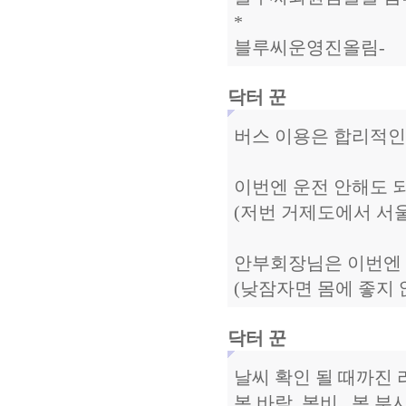
*
블루씨운영진올림-
닥터 꾼
버스 이용은 합리적인
이번엔 운전 안해도 되
(저번 거제도에서 서울
안부회장님은 이번엔 
(낮잠자면 몸에 좋지 않
닥터 꾼
날씨 확인 될 때까진 
봄 바람, 봄비.. 봄 