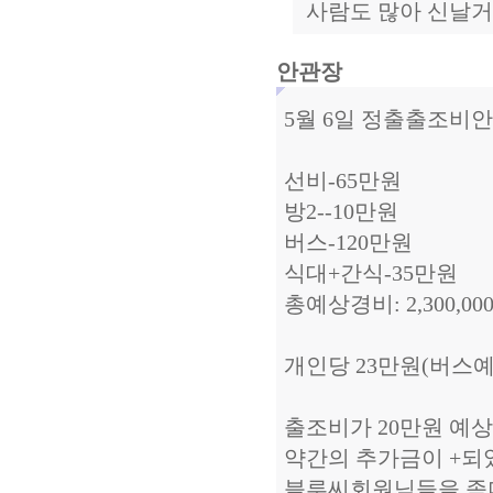
사람도 많아 신날거 
안관장
5월 6일 정출출조비
선비-65만원
방2--10만원
버스-120만원
식대+간식-35만원
총예상경비: 2,300,000 
개인당 23만원(버스
출조비가 20만원 예
약간의 추가금이 +되
블루씨회원님들을 좀더