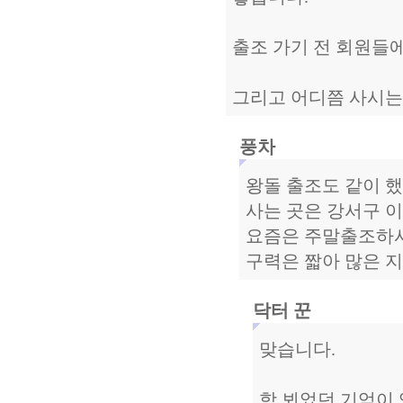
출조 가기 전 회원들
그리고 어디쯤 사시는
풍차
왕돌 출조도 같이 
사는 곳은 강서구 
요즘은 주말출조하시
구력은 짧아 많은 지
닥터 꾼
맞습니다.
함 뵈었던 기억이 