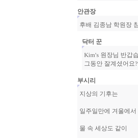
안관장
후배 김종남 학원장 
닥터 꾼
Kim's 원장님 반갑
그동안 잘계셨어요?
부시리
지상의 기후는
일주일만에 겨울에서 
물 속 세상도 같이