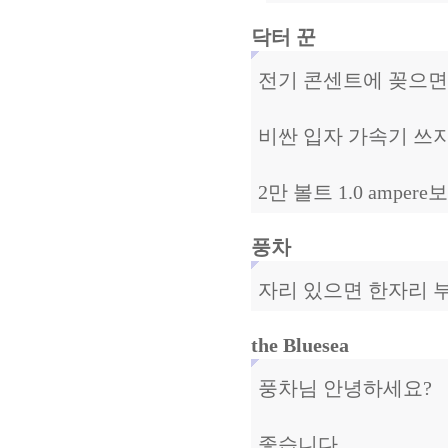
닥터 꾼
전기 콘센트에 꽂으면 
비싼 입자 가속기 쓰지
2만 볼트 1.0 amper
풍차
자리 있으면 한자리 부
the Bluesea
풍차님 안녕하세요?
좋습니다.