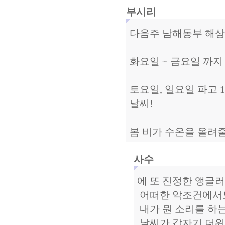
부시리
다음주 남해동부 해상
화요일 ~ 금요일 까지
토요일, 일요일 파고 
날씨!
봄 비가 수온을 올려줄
사수
에 또 진정한 앵글러라
어떠한 악조건에서도 고
내가 뭔 소리를 하는
날씨가 갑자기 더워