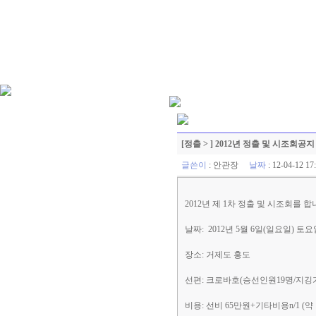
[정출 > ] 2012년 정출 및 시조회공지
글쓴이
:
안관장
날짜
: 12-04-12 
2012년 제 1차 정출 및 시조회를 합
날짜: 2012년 5월 6일(일요일) 토
장소: 거제도 홍도
선편: 크로바호(승선인원19명/지깅가
비용: 선비 65만원+기타비용n/1 (약 