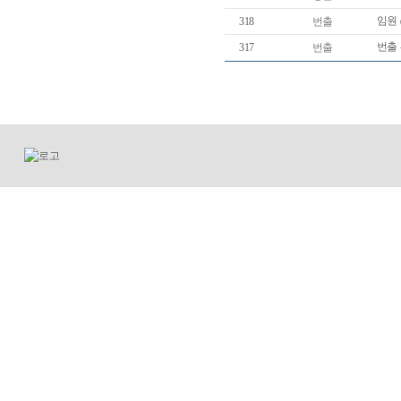
임원
318
번출
번출 
317
번출